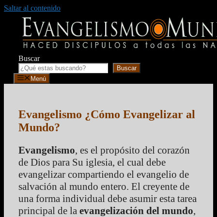
Saltar al contenido
Buscar
Buscar
Menú
Evangelismo ¿Cómo Evangelizar al
Mundo?
Evangelismo
, es el propósito del corazón
de Dios para Su iglesia, el cual debe
evangelizar compartiendo el evangelio de
salvación al mundo entero. El creyente de
una forma individual debe asumir esta tarea
principal de la
evangelización del mundo
,