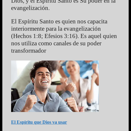
Dios, y el Espíritu Santo es Su poder en la
evangelización.
El Espíritu Santo es quien nos capacita
interiormente para la evangelización
(Hechos 1:8; Efesios 3:16). Es aquel quien
nos utiliza como canales de su poder
transformador
El Espíritu que Dios va usar