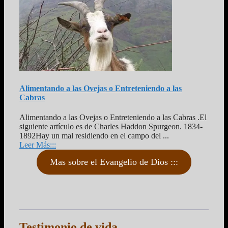
Alimentando a las Ovejas o Entreteniendo a las
Cabras
Alimentando a las Ovejas o Entreteniendo a las Cabras .El
siguiente artículo es de Charles Haddon Spurgeon. 1834-
1892Hay un mal residiendo en el campo del ...
Leer Más:::
Mas sobre el Evangelio de Dios :::
Testimonio de vida