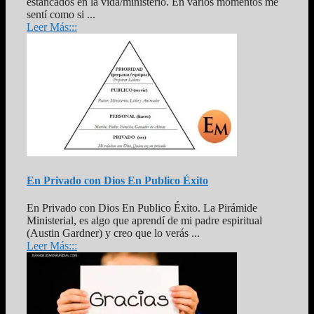
estancados en la vida/ministerio. En varios momentos me
sentí como si ...
Leer Más:::
En Privado con Dios En Publico Éxito
En Privado con Dios En Publico Éxito. La Pirámide
Ministerial, es algo que aprendí de mi padre espiritual
(Austin Gardner) y creo que lo verás ...
Leer Más:::