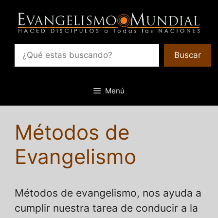
Saltar
al
contenido
Bu
Buscar
Menú
Métodos de
Evangelismo
Métodos de evangelismo, nos ayuda a
cumplir nuestra tarea de conducir a la