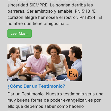
sinceridad SIEMPRE. La sonrisa derriba las
barreras. Ser amistoso y amable. Pr.15:13 "El
corazón alegre hermosea el rostro". Pr.18:24 "El
hombre que tiene amigos ha ...
Leer Más:::
¿Cómo Dar un Testimonio?
Dar un Testimonio. Nuestro testimonio seria una
muy buena forma de poder evangelizar, es por
ello que debemos saber como hacerlo