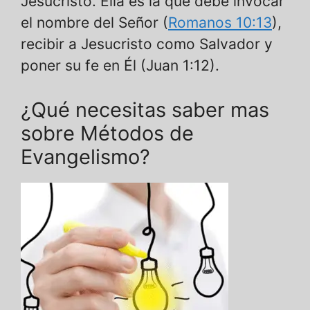
Jesucristo. Ella es la que debe invocar
el nombre del Señor (
Romanos 10:13
),
recibir a Jesucristo como Salvador y
poner su fe en Él (Juan 1:12).
¿Qué necesitas saber mas
sobre Métodos de
Evangelismo?