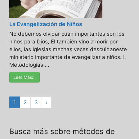
La Evangelización de Niños
No debemos olvidar cuan importantes son los
niños para Dios, El también vino a morir por
ellos, las Iglesias mechas veces descuidaneste
ministerio importante de evangelizar a niños. I.
Metodologías ...
Leer Más:::
1
2
3
›
Busca más sobre métodos de