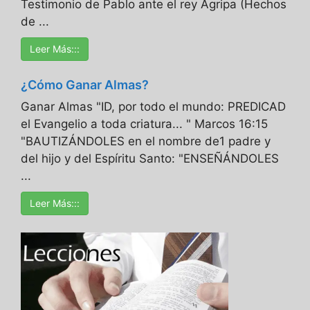
Testimonio de Pablo ante el rey Agripa (Hechos
de ...
Leer Más:::
¿Cómo Ganar Almas?
Ganar Almas "ID, por todo el mundo: PREDICAD
el Evangelio a toda criatura... " Marcos 16:15
"BAUTIZÁNDOLES en el nombre de1 padre y
del hijo y del Espíritu Santo: "ENSEÑÁNDOLES
...
Leer Más:::