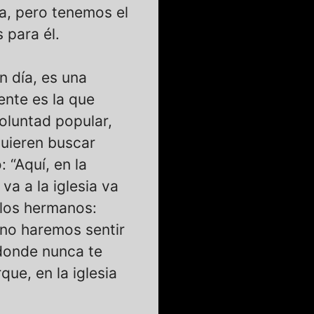
, pero tenemos el
 para él.
n día, es una
ente es la que
oluntad popular,
quieren buscar
 “Aquí, en la
va a la iglesia va
 los hermanos:
 no haremos sentir
, donde nunca te
rque, en la iglesia