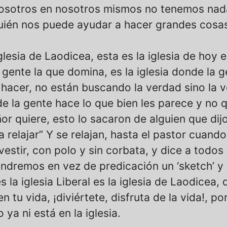
sotros en nosotros mismos no tenemos nada
uién nos puede ayudar a hacer grandes cosas
lesia de Laodicea, esta es la iglesia de hoy e
 gente la que domina, es la iglesia donde la g
 hacer, no están buscando la verdad sino la v
de la gente hace lo que bien les parece y no 
or quiere, esto lo sacaron de alguien que dijo:
 relajar” Y se relajan, hasta el pastor cuando 
vestir, con polo y sin corbata, y dice a todos
endremos en vez de predicación un ‘sketch’ y
s la iglesia Liberal es la iglesia de Laodicea
n tu vida, ¡diviértete, disfruta de la vida!, po
 ya ni está en la iglesia.