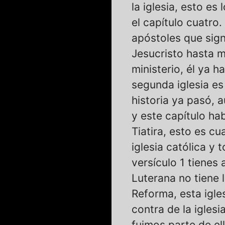
la iglesia, esto e
el capítulo cuatro.
apóstoles que signi
Jesucristo hasta m
ministerio, él ya h
segunda iglesia es
historia ya pasó, 
y este capítulo ha
Tiatira, esto es cua
iglesia católica y 
versículo 1 tienes a
Luterana no tiene l
Reforma, esta igle
contra de la igles
fuimos parte de el