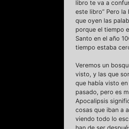
libro te va a conf
este libro” Pero la
que oyen las palab
porque el tiempo es
Santo en el año 10
tiempo estaba cer
Veremos un bosquej
visto, y las que so
que había visto en
pasado, pero es mu
Apocalipsis signifi
cosas que iban a ac
viendo todo lo escr
han de ser después