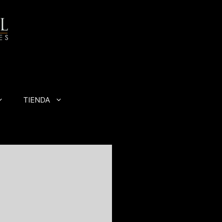
Bus
TIENDA