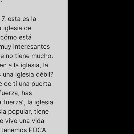
 7, esta es la
 iglesia de
er cómo está
 muy interesantes
ue no tiene mucho.
 a la iglesia, la
 una iglesia débil?
e de ti una puerta
fuerza, has
uerza”, la iglesia
ia popular, tiene
ue vive una vida
ue tenemos POCA