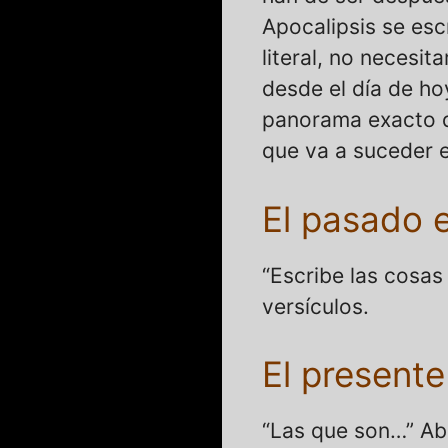
Apocalipsis se esc
literal, no necesi
desde el día de ho
panorama exacto d
que va a suceder e
El pasado 
“Escribe las cosas
versículos.
El presente
“Las que son…” Aba