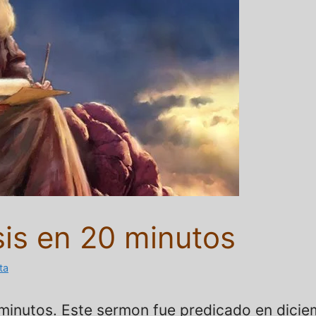
sis en 20 minutos
ta
minutos. Este sermon fue predicado en dicie