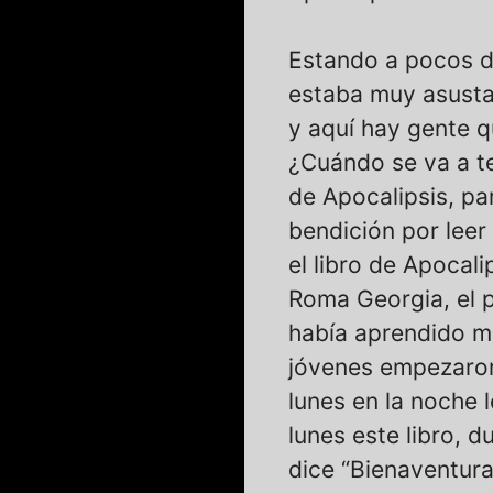
Estando a pocos dí
estaba muy asusta
y aquí hay gente 
¿Cuándo se va a te
de Apocalipsis, pa
bendición por leer
el libro de Apocali
Roma Georgia, el p
había aprendido mu
jóvenes empezaron 
lunes en la noche 
lunes este libro, d
dice “Bienaventura