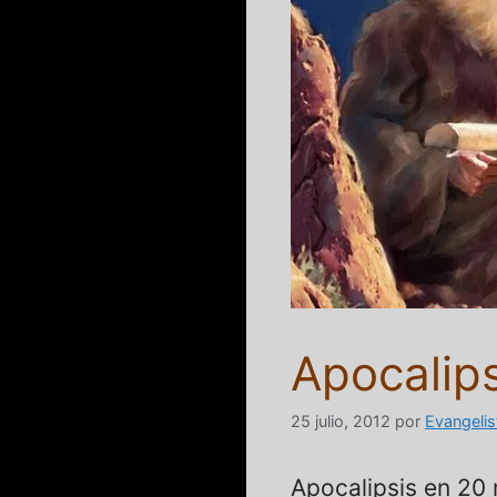
Apocalip
25 julio, 2012
por
Evangelis
Apocalipsis en 20 