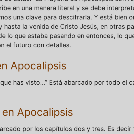
ribe en una manera literal y se debe interpre
tamos una clave para descifrarla. Y está bien 
y hasta la venida de Cristo Jesús, en otras p
e lo que estaba pasando en entonces, lo qu
n el futuro con detalles.
en Apocalipsis
 que has visto…” Está abarcado por todo el c
 en Apocalipsis
rcado por los capítulos dos y tres. Es decir