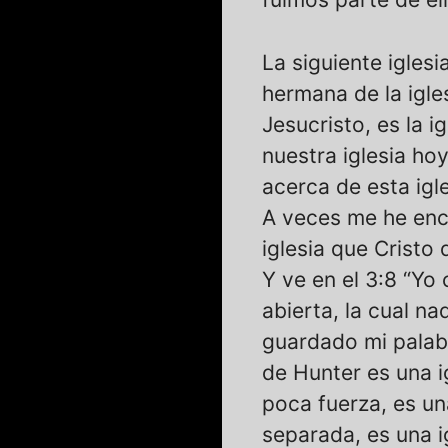
La siguiente iglesia
hermana de la igles
Jesucristo, es la i
nuestra iglesia ho
acerca de esta igl
A veces me he enco
iglesia que Cristo
Y ve en el 3:8 “Yo
abierta, la cual n
guardado mi palabr
de Hunter es una i
poca fuerza, es una
separada, es una 