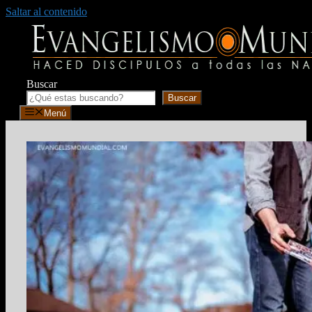
Saltar al contenido
Buscar
Buscar
Menú