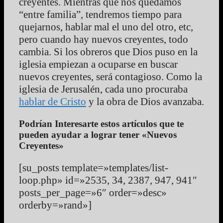
creyentes. Mientras que nos quedamos
“entre familia”, tendremos tiempo para
quejarnos, hablar mal el uno del otro, etc,
pero cuando hay nuevos creyentes, todo
cambia. Si los obreros que Dios puso en la
iglesia empiezan a ocuparse en buscar
nuevos creyentes, será contagioso. Como la
iglesia de Jerusalén, cada uno procuraba
hablar de Cristo
y la obra de Dios avanzaba.
Podrían Interesarte estos artículos que te
pueden ayudar a lograr tener «Nuevos
Creyentes»
[su_posts template=»templates/list-
loop.php» id=»2535, 34, 2387, 947, 941″
posts_per_page=»6″ order=»desc»
orderby=»rand»]