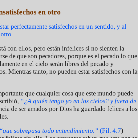
nsatisfechos en otro
star perfectamente satisfechos en un sentido, y al
otro.
á con ellos, pero están infelices si no sienten la
arse de que son pecadores, porque es el pecado lo que
amente en el cielo serán libres del pecado y
. Mientras tanto, no pueden estar satisfechos con la
importante que cualquier cosa que este mundo puede
scribió,
“¿A quién tengo yo en los cielos? y fuera de
cia de ser amados por Dios ha guardado felices a los
les.
“que sobrepasa todo entendimiento.”
(Fil. 4:7
)