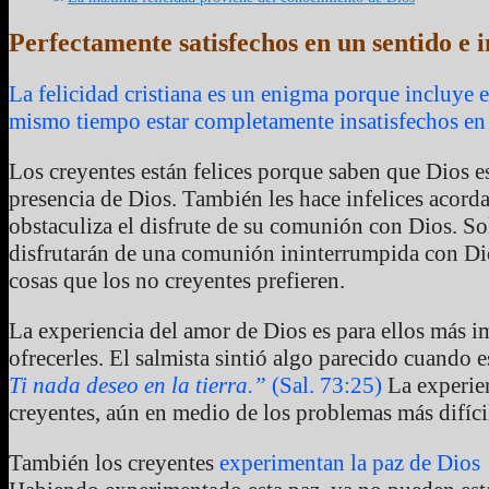
Perfectamente satisfechos en un sentido e i
La felicidad cristiana es un enigma porque incluye e
mismo tiempo estar completamente insatisfechos en 
Los creyentes están felices porque saben que Dios est
presencia de Dios. También les hace infelices acord
obstaculiza el disfrute de su comunión con Dios. Sol
disfrutarán de una comunión ininterrumpida con Dios
cosas que los no creyentes prefieren.
La experiencia del amor de Dios es para ellos más 
ofrecerles. El salmista sintió algo parecido cuando e
Ti nada deseo en la tierra.”
(Sal. 73:25)
La experien
creyentes, aún en medio de los problemas más difíci
También los creyentes
experimentan la paz de Dios