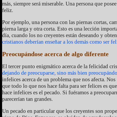
más, siempre será miserable. Una persona que posee
feliz.
Por ejemplo, una persona con las piernas cortas, c
pierna larga y otra corta. Esto es una lección impor
día, cuando los no creyentes están deseando y obte
cristianos deberían enseñar a los demás como ser fe
Preocupándose acerca de algo diferente
El tercer punto enigmático acerca de la felicidad cri
dejando de preocuparse, sino más bien preocupándos
infelices acerca de un problema que nos afecta. N
que todo lo que nos hace falta para ser felices es q
hace infelices es el pecado. Si fuéramos a preocupa
parecerían tan grandes.
Un pecado en particular que los creyentes son prope