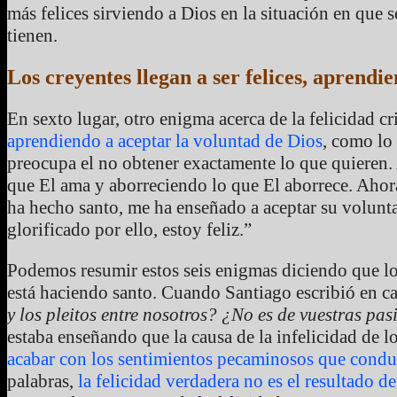
más felices sirviendo a Dios en la situación en que 
tienen.
Los creyentes llegan a ser felices, aprendi
En sexto lugar, otro enigma acerca de la felicidad cr
aprendiendo a aceptar la voluntad de Dios
, como lo
preocupa el no obtener exactamente lo que quieren.
que El ama y aborreciendo lo que El aborrece. Ahor
ha hecho santo, me ha enseñado a aceptar su volunta
glorificado por ello, estoy feliz.”
Podemos resumir estos seis enigmas diciendo que lo 
está haciendo santo. Cuando Santiago escribió en ca
y los pleitos entre nosotros? ¿No es de vuestras p
estaba enseñando que la causa de la infelicidad de l
acabar con los sentimientos pecaminosos que conduc
palabras,
la felicidad verdadera no es el resultado 