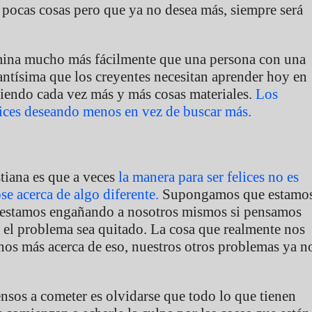
 pocas cosas pero que ya no desea más, siempre será
amina mucho más fácilmente que una persona con una
tantísima que los creyentes necesitan aprender hoy en
niendo cada vez más y más cosas materiales.
Los
lices deseando menos en vez de buscar más.
stiana es que a veces
la manera para ser felices no es
e acerca de algo diferente.
Supongamos que estamo
os estamos engañando a nosotros mismos si pensamos
ue el problema sea quitado. La cosa que realmente nos
rnos más acerca de eso, nuestros otros problemas ya n
nsos a cometer es olvidarse que todo lo que tienen