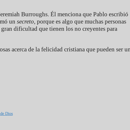
ó Jeremiah Burroughs. Él menciona que Pablo escribió
lamó un
secreto
, porque es algo que muchas personas
 gran dificultad que tienen los no creyentes para
osas acerca de la felicidad cristiana que pueden ser u
 de Dios