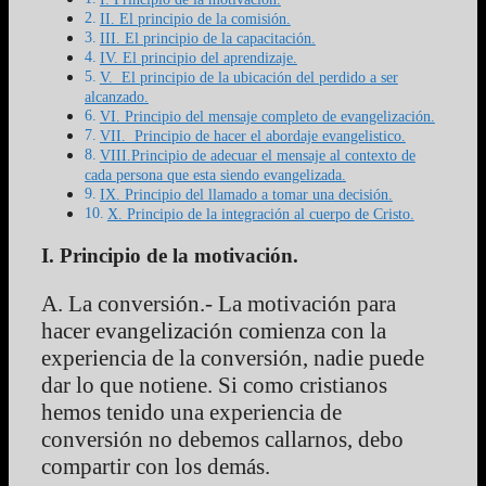
II. El principio de la comisión.
III. El principio de la capacitación.
IV. El principio del aprendizaje.
V. El principio de la ubicación del perdido a ser
alcanzado.
VI. Principio del mensaje completo de evangelización.
VII. Principio de hacer el abordaje evangelistico.
VIII.Principio de adecuar el mensaje al contexto de
cada persona que esta siendo evangelizada.
IX. Principio del llamado a tomar una decisión.
X. Principio de la integración al cuerpo de Cristo.
I. Principio de la motivación.
A. La conversión.- La motivación para
hacer evangelización comienza con la
experiencia de la conversión, nadie puede
dar lo que notiene. Si como cristianos
hemos tenido una experiencia de
conversión no debemos callarnos, debo
compartir con los demás.