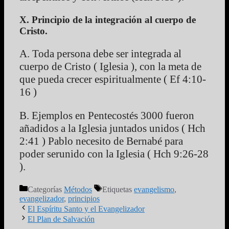
X. Principio de la integración al cuerpo de
Cristo.
A. Toda persona debe ser integrada al
cuerpo de Cristo ( Iglesia ), con la meta de
que pueda crecer espiritualmente ( Ef 4:10-
16 )
B. Ejemplos en Pentecostés 3000 fueron
añadidos a la Iglesia juntados unidos ( Hch
2:41 ) Pablo necesito de Bernabé para
poder serunido con la Iglesia ( Hch 9:26-28
).
Categorías
Métodos
Etiquetas
evangelismo
,
evangelizador
,
principios
El Espíritu Santo y el Evangelizador
El Plan de Salvación