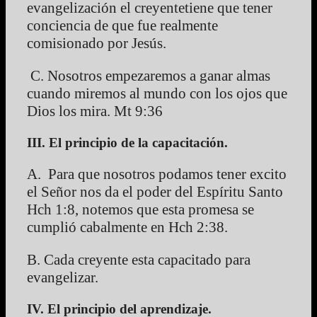
evangelización el creyentetiene que tener
conciencia de que fue realmente
comisionado por Jesús.
C. Nosotros empezaremos a ganar almas
cuando miremos al mundo con los ojos que
Dios los mira. Mt 9:36
III. El principio de la capacitación.
A. Para que nosotros podamos tener excito
el Señor nos da el poder del Espíritu Santo
Hch 1:8, notemos que esta promesa se
cumplió cabalmente en Hch 2:38.
B. Cada creyente esta capacitado para
evangelizar.
IV. El principio del aprendizaje.