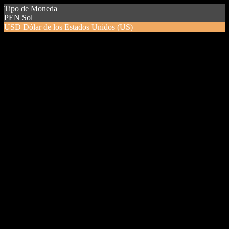
Tipo de Moneda
PEN
Sol
USD
Dólar de los Estados Unidos (US)